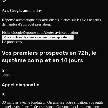
Avis Google, automatisés
Réponse automatique aux avis clients, alertes sur les avis négatifs,
demandes d'avis post-prestation.
Fiche Google
Réponse auto
Alertes avis
Réputation
Voir combien de clients on peut vous apporter →
Le processus
Vos premiers prospects
en 72h
, le
système complet en 14 jours
01
Jour 0
Appel diagnostic
01
30 minutes avec le fondateur. On analyse votre situation, vos outils
actuels, vos objectifs de croissance. On vous dit clairement si on