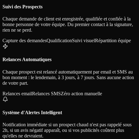
Suivi des Prospects
Chaque demande de client est enregistrée, qualifiée et confiée à la
bonne personne de votre équipe. Du premier contact à la signature,
rien ne se perd.
Capture des demandes
Qualification
Suivi visuel
Répartition équipe
Relances Automatiques
Chaque prospect est relancé automatiquement par email et SMS au
bon moment : le lendemain, à 3 jours, à 7 jours. Sans aucune action
de votre part.
Relances email
Relances SMS
Zéro action manuelle
Système d'Alertes Intelligent
Notification immédiate si un prospect chaud n'est pas rappelé sous
2h, si un avis négatif apparaît, ou si vos publicités coûtent plus
qu'elles ne devraient.