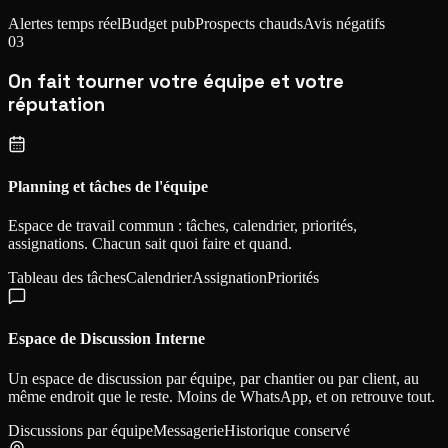
Alertes temps réel
Budget pub
Prospects chauds
Avis négatifs
03
On fait tourner votre équipe et votre
réputation
Planning et tâches de l'équipe
Espace de travail commun : tâches, calendrier, priorités,
assignations. Chacun sait quoi faire et quand.
Tableau des tâches
Calendrier
Assignation
Priorités
Espace de Discussion Interne
Un espace de discussion par équipe, par chantier ou par client, au
même endroit que le reste. Moins de WhatsApp, et on retrouve tout.
Discussions par équipe
Messagerie
Historique conservé