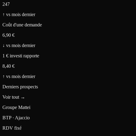
247
↑
vs mois dernier
Coût d'une demande
6,90 €
↓
vs mois dernier
1 € investi rapporte
8,40 €
↑
vs mois dernier
Derniers prospects
Voir tout →
Groupe Mattei
BTP · Ajaccio
RDV fixé