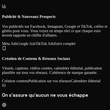
Publicité & Nouveaux Prospects
Vos publicités sur Facebook, Instagram, Google et TikTok, créées et
gérées pour vous. Vous voyez en temps réel ce que chaque euro
investi rapporte en chiffre d'affaires.
Meta Ads
Google Ads
TikTok Ads
Suivi complet
Création de Contenu & Réseaux Sociaux
Visuels, captions, vidéos courtes, calendrier éditorial, publication
planifiée sur tous vos réseaux. Cohérence de marque garantie.
Création contenu
Publication sur vos réseaux
Calendrier éditorial
02
On s'assure qu'aucun ne vous échappe