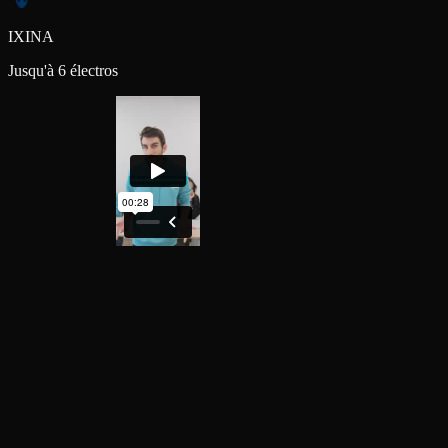
IXINA
Jusqu'à 6 électros