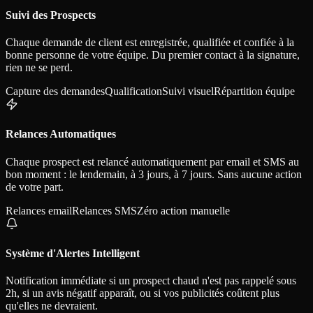
Suivi des Prospects
Chaque demande de client est enregistrée, qualifiée et confiée à la
bonne personne de votre équipe. Du premier contact à la signature,
rien ne se perd.
Capture des demandes
Qualification
Suivi visuel
Répartition équipe
Relances Automatiques
Chaque prospect est relancé automatiquement par email et SMS au
bon moment : le lendemain, à 3 jours, à 7 jours. Sans aucune action
de votre part.
Relances email
Relances SMS
Zéro action manuelle
Système d'Alertes Intelligent
Notification immédiate si un prospect chaud n'est pas rappelé sous
2h, si un avis négatif apparaît, ou si vos publicités coûtent plus
qu'elles ne devraient.