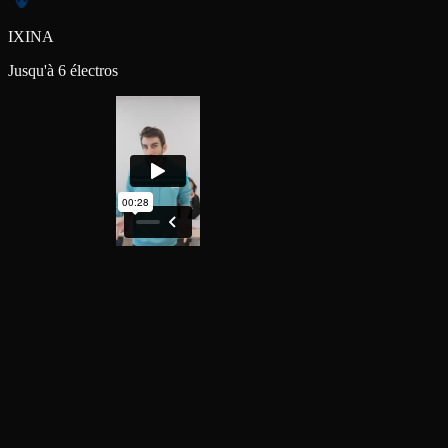
IXINA
Jusqu'à 6 électros