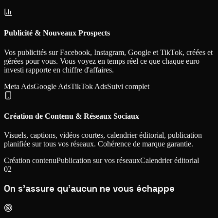
Publicité & Nouveaux Prospects
Vos publicités sur Facebook, Instagram, Google et TikTok, créées et
gérées pour vous. Vous voyez en temps réel ce que chaque euro
investi rapporte en chiffre d'affaires.
Meta Ads
Google Ads
TikTok Ads
Suivi complet
Création de Contenu & Réseaux Sociaux
Visuels, captions, vidéos courtes, calendrier éditorial, publication
planifiée sur tous vos réseaux. Cohérence de marque garantie.
Création contenu
Publication sur vos réseaux
Calendrier éditorial
02
On s'assure qu'aucun ne vous échappe