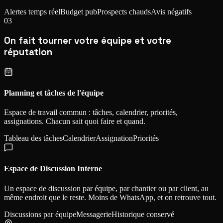
Alertes temps réel
Budget pub
Prospects chauds
Avis négatifs
03
On fait tourner votre équipe et votre
réputation
Planning et tâches de l'équipe
Espace de travail commun : tâches, calendrier, priorités,
assignations. Chacun sait quoi faire et quand.
Tableau des tâches
Calendrier
Assignation
Priorités
Espace de Discussion Interne
Un espace de discussion par équipe, par chantier ou par client, au
même endroit que le reste. Moins de WhatsApp, et on retrouve tout.
Discussions par équipe
Messagerie
Historique conservé