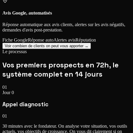
Avis Google, automatisés
Réponse automatique aux avis clients, alertes sur les avis négatifs,
demandes d'avis post-prestation.
Fiche Google
Réponse auto
Alertes avis
Réputation
Voir combien de clients on peut vous apporter →
Le processus
Vos premiers prospects
en 72h
, le
système complet en 14 jours
01
Jour 0
Appel diagnostic
01
30 minutes avec le fondateur. On analyse votre situation, vos outils
actuels, vos objectifs de croissance. On vous dit clairement si on