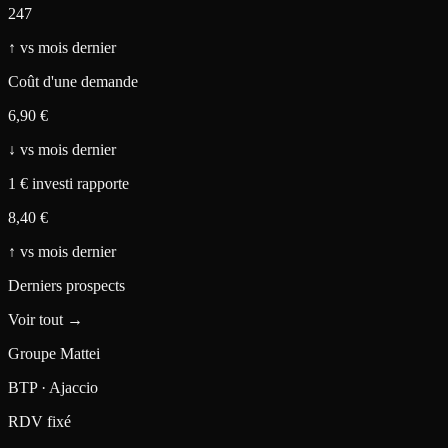
247
↑
vs mois dernier
Coût d'une demande
6,90 €
↓
vs mois dernier
1 € investi rapporte
8,40 €
↑
vs mois dernier
Derniers prospects
Voir tout →
Groupe Mattei
BTP · Ajaccio
RDV fixé