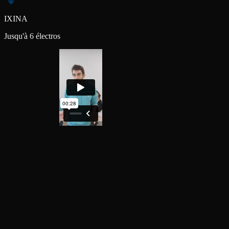
IXINA
Jusqu'à 6 électros