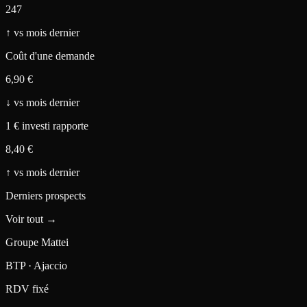
247
↑
vs mois dernier
Coût d'une demande
6,90 €
↓
vs mois dernier
1 € investi rapporte
8,40 €
↑
vs mois dernier
Derniers prospects
Voir tout →
Groupe Mattei
BTP · Ajaccio
RDV fixé