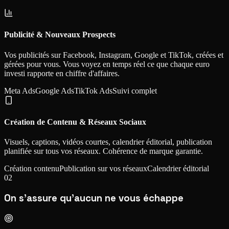
Publicité & Nouveaux Prospects
Vos publicités sur Facebook, Instagram, Google et TikTok, créées et
gérées pour vous. Vous voyez en temps réel ce que chaque euro
investi rapporte en chiffre d'affaires.
Meta Ads
Google Ads
TikTok Ads
Suivi complet
Création de Contenu & Réseaux Sociaux
Visuels, captions, vidéos courtes, calendrier éditorial, publication
planifiée sur tous vos réseaux. Cohérence de marque garantie.
Création contenu
Publication sur vos réseaux
Calendrier éditorial
02
On s'assure qu'aucun ne vous échappe