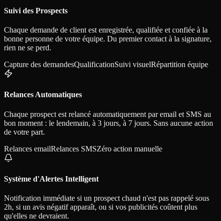
Suivi des Prospects
Chaque demande de client est enregistrée, qualifiée et confiée à la
bonne personne de votre équipe. Du premier contact à la signature,
rien ne se perd.
Capture des demandes
Qualification
Suivi visuel
Répartition équipe
Relances Automatiques
Chaque prospect est relancé automatiquement par email et SMS au
bon moment : le lendemain, à 3 jours, à 7 jours. Sans aucune action
de votre part.
Relances email
Relances SMS
Zéro action manuelle
Système d'Alertes Intelligent
Notification immédiate si un prospect chaud n'est pas rappelé sous
2h, si un avis négatif apparaît, ou si vos publicités coûtent plus
qu'elles ne devraient.