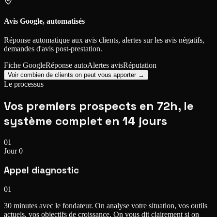
Avis Google, automatisés
Réponse automatique aux avis clients, alertes sur les avis négatifs,
demandes d'avis post-prestation.
Fiche Google
Réponse auto
Alertes avis
Réputation
Voir combien de clients on peut vous apporter →
Le processus
Vos premiers prospects
en 72h
, le
système complet en 14 jours
01
Jour 0
Appel diagnostic
01
30 minutes avec le fondateur. On analyse votre situation, vos outils
actuels, vos objectifs de croissance. On vous dit clairement si on