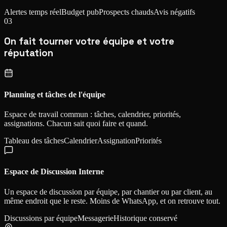
Alertes temps réel
Budget pub
Prospects chauds
Avis négatifs
03
On fait tourner votre équipe et votre
réputation
Planning et tâches de l'équipe
Espace de travail commun : tâches, calendrier, priorités,
assignations. Chacun sait quoi faire et quand.
Tableau des tâches
Calendrier
Assignation
Priorités
Espace de Discussion Interne
Un espace de discussion par équipe, par chantier ou par client, au
même endroit que le reste. Moins de WhatsApp, et on retrouve tout.
Discussions par équipe
Messagerie
Historique conservé