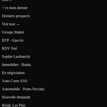
↑
vs mois dernier
Derniers prospects
Voir tout →
Groupe Mattei
BTP · Ajaccio
RDV fixé
Sophie Lanfranchi
Immobilier · Bastia
En négociation
Auto Corse SAS
Automobile · Porto-Vecchio
Nouvelle demande
Résid. Les Pins