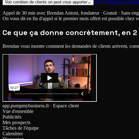
Voir comment ça marc
Voir combien de clients on peut vous apporter
→
Appel de 30 min avec Brendan Antoni, fondateur · Gratuit · Sans en
On vous dit en fin d'appel si le premier mois offert est possible chez v
Ce que ça donne concrètement, en
2
Brendan vous montre comment les demandes de clients arrivent, commen
app.pumpmybusiness.fr · Espace client
Vue d'ensemble
Publicités
Mes prospects
Tâches de l'équipe
Calendrier