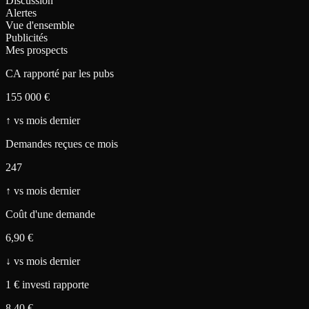
Discussion
Alertes
Vue d'ensemble
Publicités
Mes prospects
CA rapporté par les pubs
155 000 €
↑
vs mois dernier
Demandes reçues ce mois
247
↑
vs mois dernier
Coût d'une demande
6,90 €
↓
vs mois dernier
1 € investi rapporte
8,40 €